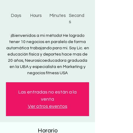
Days
Hours
Minutes
Second
s
¡Bienvenidos a mi método! He logrado
tener 10 negocios en paralelo de forma
automática trabajando para mi. Soy Lic. en
educación física y deportes hace mas de
20 años, Neurosicoeducadora graduada
en la UBA y especialista en Marketing y
negocios fitness USA
Las entradas no están a la
venta
Ver otros eventos
Horario