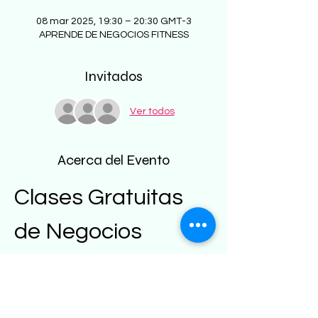
08 mar 2025, 19:30 – 20:30 GMT-3
APRENDE DE NEGOCIOS FITNESS
Invitados
Ver todos
Acerca del Evento
Clases Gratuitas 
de Negocios 
Fitness
Bienvenido a 
FitGrowth
, donde 
transformamos tu pasión por el fitness en 