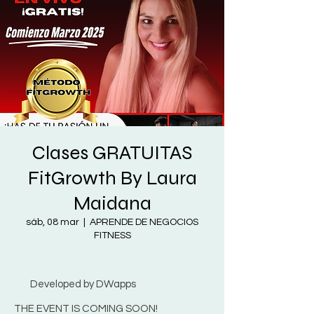
Clases GRATUITAS
FitGrowth By Laura
Maidana
sáb, 08 mar
  |  
APRENDE DE NEGOCIOS
FITNESS
Developed by DWapps
THE EVENT IS COMING SOON!