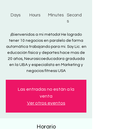
Days
Hours
Minutes
Second
s
¡Bienvenidos a mi método! He logrado
tener 10 negocios en paralelo de forma
automática trabajando para mi. Soy Lic. en
educación física y deportes hace mas de
20 años, Neurosicoeducadora graduada
en la UBA y especialista en Marketing y
negocios fitness USA
Las entradas no están a la
venta
Ver otros eventos
Horario