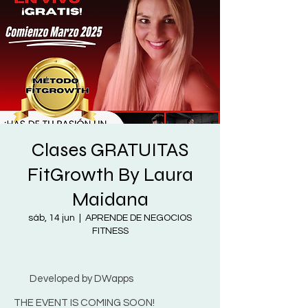
Clases GRATUITAS
FitGrowth By Laura
Maidana
sáb, 14 jun
  |  
APRENDE DE NEGOCIOS
FITNESS
Developed by DWapps
THE EVENT IS COMING SOON!