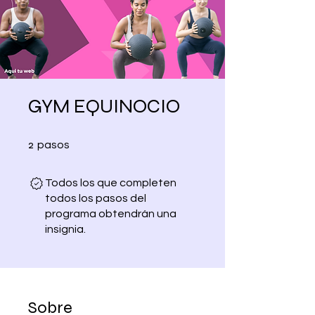
GYM EQUINOCIO
2 pasos
2
pasos
Todos los que completen
todos los pasos del
programa obtendrán una
insignia.
Sobre