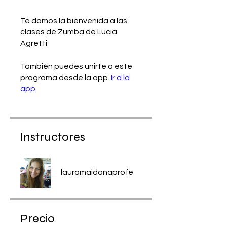
Te damos la bienvenida a las
clases de Zumba de Lucia
Agretti
También puedes unirte a este
programa desde la app.
Ir a la
app
Instructores
lauramaidanaprofe
Precio