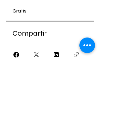
Gratis
Compartir
Solicitar unirme
Do Not Sell My Personal Information