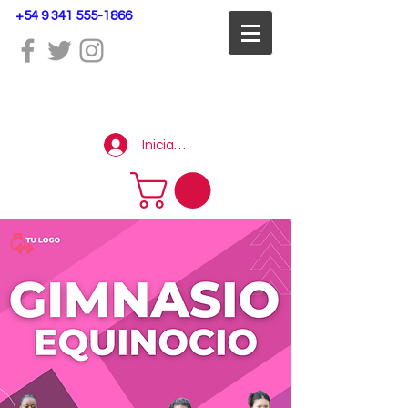
+54 9 341 555-1866
Iniciar sesión