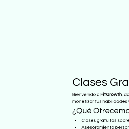
Clases Gra
Bienvenido a 
FitGrowth
, d
monetizar tus habilidades 
¿Qué Ofrecem
Clases gratuitas sobre
Asesoramiento person