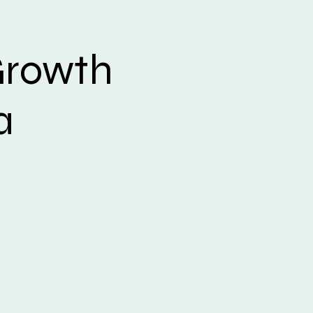
Growth
a