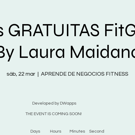
s GRATUITAS Fit
By Laura Maidan
sáb, 22 mar
  |  
APRENDE DE NEGOCIOS FITNESS
Developed by DWapps
THE EVENT IS COMING SOON!
Days
Hours
Minutes
Second