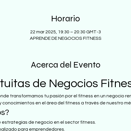
Horario
22 mar 2025, 19:30 – 20:30 GMT-3
APRENDE DE NEGOCIOS FITNESS
Acerca del Evento
tuitas de Negocios Fitne
onde transformamos tu pasión por el fitness en un negocio r
y conocimientos en el área del fitness a través de nuestro m
os?
 estrategias de negocio en el sector fitness.
alizado para emprendedores.