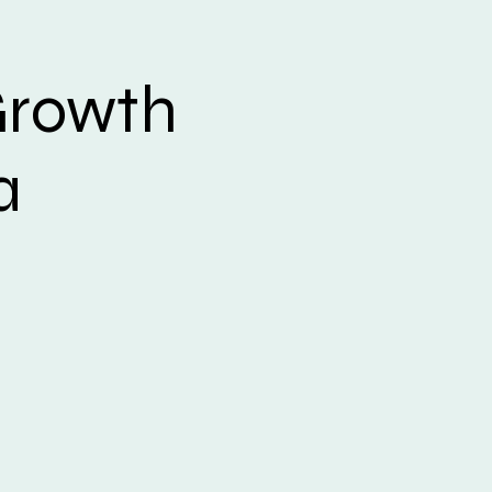
Growth
a