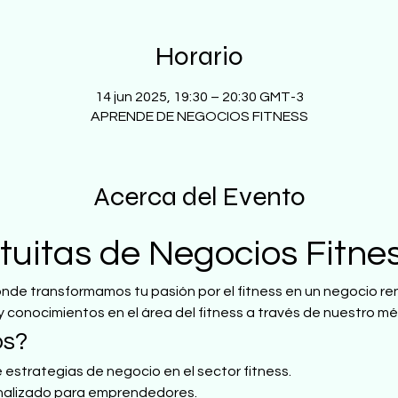
Horario
14 jun 2025, 19:30 – 20:30 GMT-3
APRENDE DE NEGOCIOS FITNESS
Acerca del Evento
tuitas de Negocios Fitne
onde transformamos tu pasión por el fitness en un negocio r
y conocimientos en el área del fitness a través de nuestro m
os?
 estrategias de negocio en el sector fitness.
alizado para emprendedores.