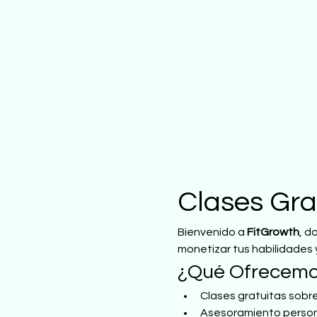
Clases Gra
Bienvenido a 
FitGrowth
, d
monetizar tus habilidades 
¿Qué Ofrecem
Clases gratuitas sobre
Asesoramiento person