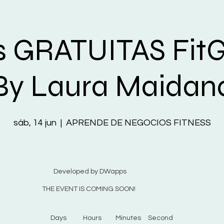
s GRATUITAS Fit
By Laura Maidan
sáb, 14 jun
  |  
APRENDE DE NEGOCIOS FITNESS
Developed by DWapps
THE EVENT IS COMING SOON!
Days
Hours
Minutes
Second