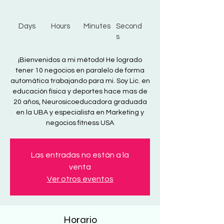
Days
Hours
Minutes
Second
s
¡Bienvenidos a mi método! He logrado
tener 10 negocios en paralelo de forma
automática trabajando para mi. Soy Lic. en
educación física y deportes hace mas de
20 años, Neurosicoeducadora graduada
en la UBA y especialista en Marketing y
negocios fitness USA
Las entradas no están a la
venta
Ver otros eventos
Horario