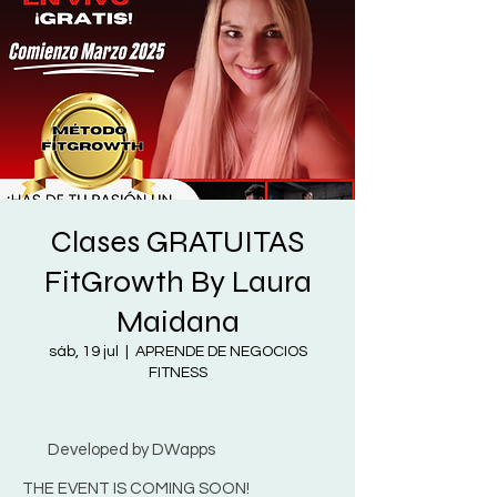
Clases GRATUITAS
FitGrowth By Laura
Maidana
sáb, 19 jul
  |  
APRENDE DE NEGOCIOS
FITNESS
Developed by DWapps
THE EVENT IS COMING SOON!