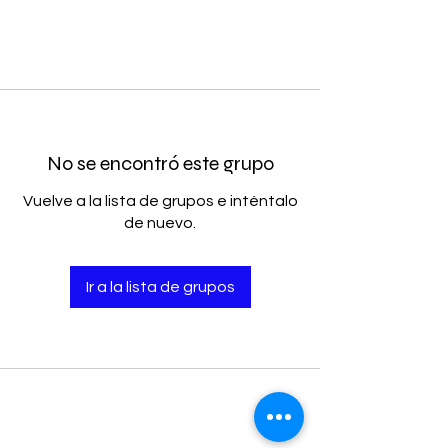
No se encontró este grupo
Vuelve a la lista de grupos e inténtalo
de nuevo.
Ir a la lista de grupos