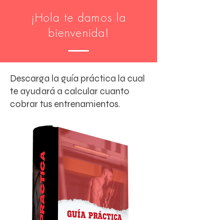
¡Hola te damos la
bienvenida!
Descarga la guía práctica la cual
te ayudará a calcular cuanto
cobrar tus entrenamientos.