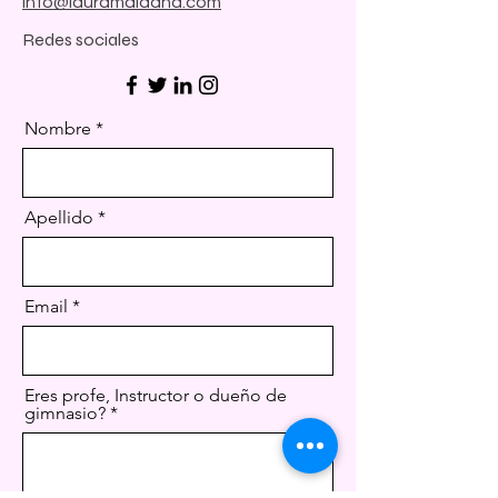
info@lauramaidana.com
Redes sociales
Nombre
Apellido
Email
Eres profe, Instructor o dueño de
gimnasio?