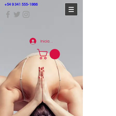
+54 9 341 555-1866
Iniciar sesión